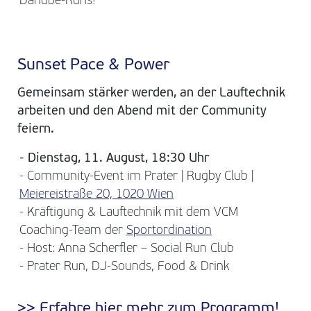
Danube-Runs!
Sunset Pace & Power
Gemeinsam stärker werden, an der Lauftechnik
arbeiten und den Abend mit der Community
feiern.
- Dienstag, 11. August, 18:30 Uhr
- Community-Event im Prater | Rugby Club |
Meiereistraße 20, 1020 Wien
- Kräftigung & Lauftechnik mit dem VCM
Coaching-Team der
Sportordination
- Host: Anna Scherfler – Social Run Club
- Prater Run, DJ-Sounds, Food & Drink
>> Erfahre hier mehr zum Programm!