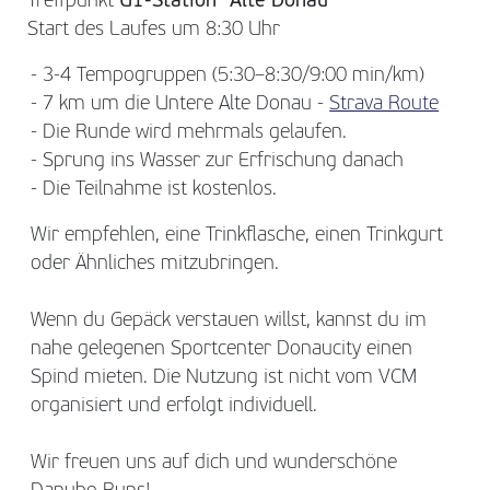
Treffpunkt
U1-Station “Alte Donau”
Start des Laufes um 8:30 Uhr
- 3-4 Tempogruppen (5:30–8:30/9:00 min/km)
- 7 km um die Untere Alte Donau -
Strava Route
- Die Runde wird mehrmals gelaufen.
- Sprung ins Wasser zur Erfrischung danach
- Die Teilnahme ist kostenlos.
Wir empfehlen, eine Trinkflasche, einen Trinkgurt
oder Ähnliches mitzubringen.
Wenn du Gepäck verstauen willst, kannst du im
nahe gelegenen Sportcenter Donaucity einen
Spind mieten. Die Nutzung ist nicht vom VCM
organisiert und erfolgt individuell.
Wir freuen uns auf dich und wunderschöne