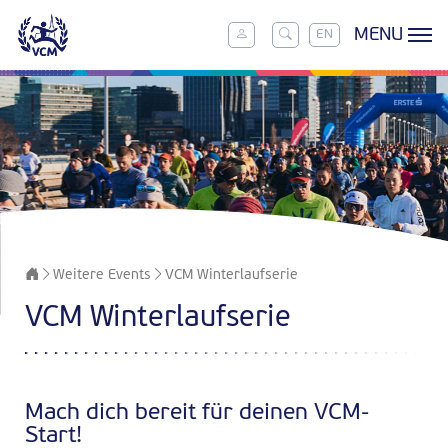
MENU
EN
Weitere Events
VCM Winterlaufserie
VCM Winterlaufserie
Mach dich bereit für deinen VCM-
Start!