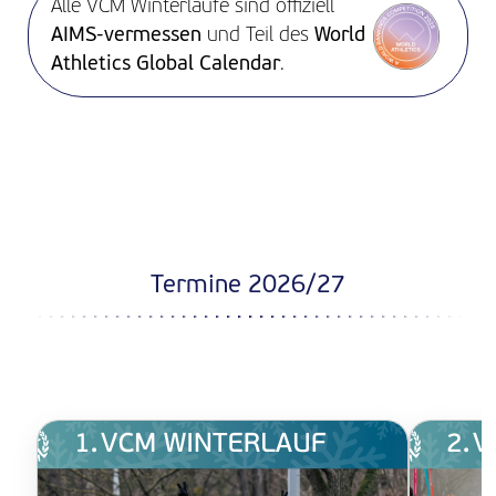
Alle VCM Winterläufe sind offiziell
AIMS-vermessen
und Teil des
World
Athletics Global Calendar
.
Termine 2026/27