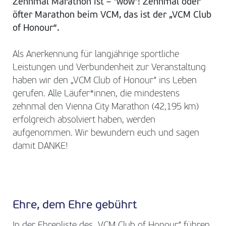
Zehnmal Marathon ist – "wow"! Zehnmal oder
öfter Marathon beim VCM, das ist der „VCM Club
of Honour“.
Als Anerkennung für langjährige sportliche
Leistungen und Verbundenheit zur Veranstaltung
haben wir den „VCM Club of Honour“ ins Leben
gerufen. Alle Läufer*innen, die mindestens
zehnmal den Vienna City Marathon (42,195 km)
erfolgreich absolviert haben, werden
aufgenommen. Wir bewundern euch und sagen
damit DANKE!
Ehre, dem Ehre gebührt
In der Ehrenliste des „VCM Club of Honour“ führen