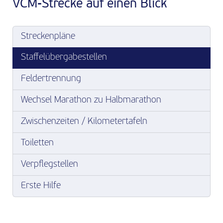
VCM-Strecke auf einen Blick
Streckenpläne
Staffel­übergabestellen
Feldertrennung
Wechsel Marathon zu Halbmarathon
Zwischenzeiten / Kilometer­tafeln
Toiletten
Verpflegstellen
Erste Hilfe