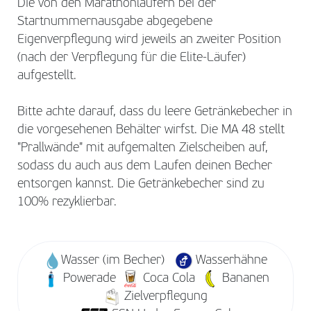
Die von den Marathonläufern bei der
Startnummernausgabe abgegebene
Eigenverpflegung wird jeweils an zweiter Position
(nach der Verpflegung für die Elite-Läufer)
aufgestellt.
Bitte achte darauf, dass du leere Getränkebecher in
die vorgesehenen Behälter wirfst. Die MA 48 stellt
"Prallwände" mit aufgemalten Zielscheiben auf,
sodass du auch aus dem Laufen deinen Becher
entsorgen kannst. Die Getränkebecher sind zu
100% rezyklierbar.
Wasser (im Becher)
Wasserhähne
Powerade
Coca Cola
Bananen
Zielverpflegung