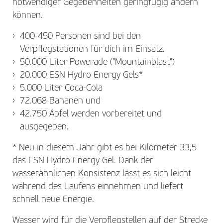
notwendiger Gegebenheiten geringfügig ändern
können.
400-450 Personen sind bei den
Verpflegstationen für dich im Einsatz.
50.000 Liter Powerade ("Mountainblast")
20.000 ESN Hydro Energy Gels*
5.000 Liter Coca-Cola
72.068 Bananen und
42.750 Äpfel werden vorbereitet und
ausgegeben.
* Neu in diesem Jahr gibt es bei Kilometer 33,5
das ESN Hydro Energy Gel. Dank der
wasserähnlichen Konsistenz lässt es sich leicht
während des Laufens einnehmen und liefert
schnell neue Energie.
Wasser wird für die Verpflegstellen auf der Strecke