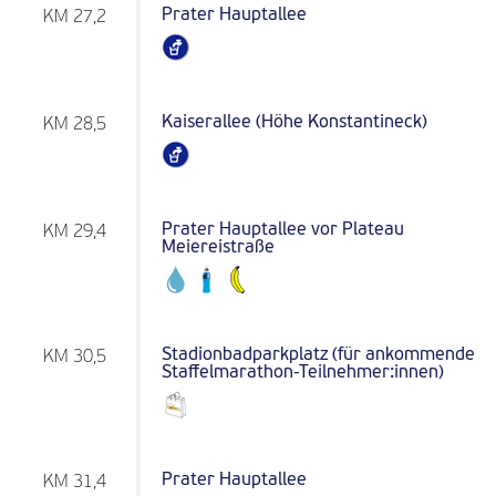
Prater Hauptallee
KM 27,2
Kaiserallee (Höhe Konstantineck)
KM 28,5
Prater Hauptallee vor Plateau
KM 29,4
Meiereistraße
Stadionbadparkplatz (für ankommende
KM 30,5
Staffelmarathon-Teilnehmer:innen)
Prater Hauptallee
KM 31,4