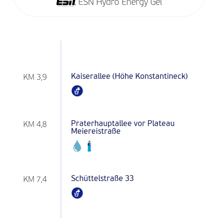
ESN Hydro Energy Gel
Kaiserallee (Höhe Konstantineck)
KM 3,9
Praterhauptallee vor Plateau
KM 4,8
Meiereistraße
Schüttelstraße 33
KM 7,4