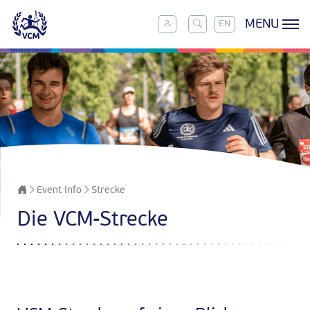
MENU
EN
Event Info
Strecke
Die VCM-Strecke