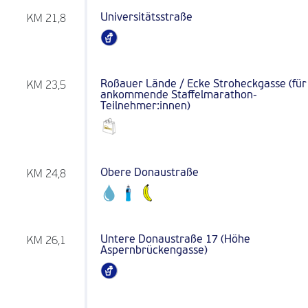
Universitätsstraße
KM 21,8
Roßauer Lände / Ecke Stroheckgasse (für
KM 23,5
ankommende Staffelmarathon-
Teilnehmer:innen)
Obere Donaustraße
KM 24,8
Untere Donaustraße 17 (Höhe
KM 26,1
Aspernbrückengasse)