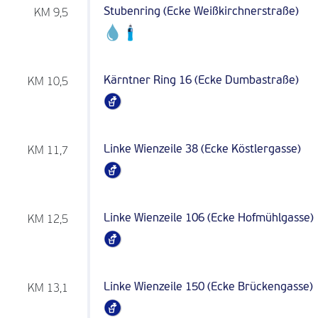
Stubenring (Ecke Weißkirchnerstraße)
KM 9,5
Kärntner Ring 16 (Ecke Dumbastraße)
KM 10,5
Linke Wienzeile 38 (Ecke Köstlergasse)
KM 11,7
Linke Wienzeile 106 (Ecke Hofmühlgasse)
KM 12,5
Linke Wienzeile 150 (Ecke Brückengasse)
KM 13,1