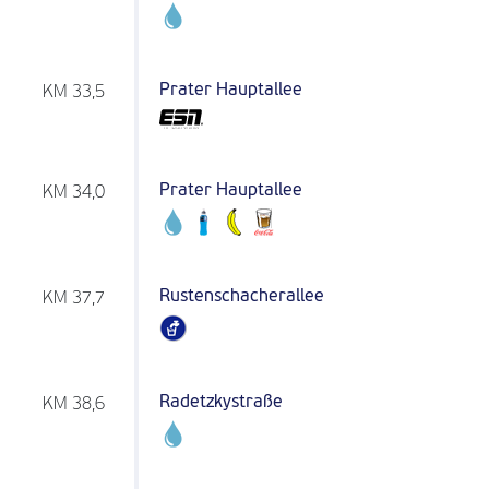
Prater Hauptallee
KM 33,5
Prater Hauptallee
KM 34,0
Rustenschacherallee
KM 37,7
Radetzkystraße
KM 38,6