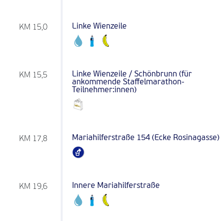
Linke Wienzeile
KM 15,0
Linke Wienzeile / Schönbrunn (für
KM 15,5
ankommende Staffelmarathon-
Teilnehmer:innen)
Mariahilferstraße 154 (Ecke Rosinagasse)
KM 17,8
Innere Mariahilferstraße
KM 19,6