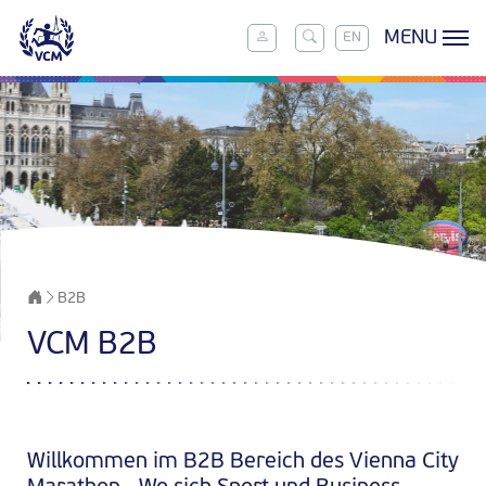
MENU
EN
B2B
VCM B2B
Willkommen im B2B Bereich des Vienna City