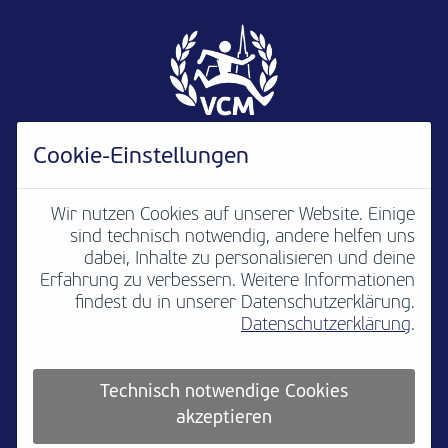
Cookie-Einstellungen
Wir nutzen Cookies auf unserer Website. Einige
sind technisch notwendig, andere helfen uns
Newsletter
B2B
Media
Kontakt
dabei, Inhalte zu personalisieren und deine
Erfahrung zu verbessern. Weitere Informationen
Jobs
Impressum
findest du in unserer Datenschutzerklärung.
Datenschutzerklärung
.
Teilnahmebedingungen
Platzordnung
Datenschutz
Cookie settings
Technisch notwendige Cookies
akzeptieren