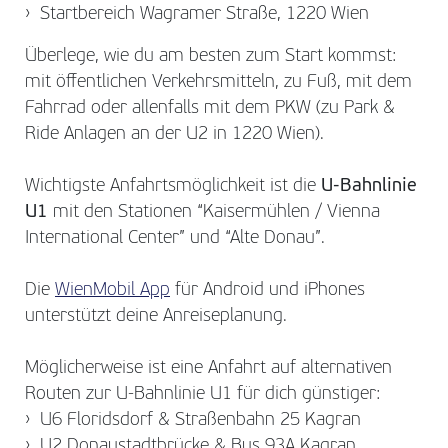
Startbereich Wagramer Straße, 1220 Wien
Überlege, wie du am besten zum Start kommst:
mit öffentlichen Verkehrsmitteln, zu Fuß, mit dem
Fahrrad oder allenfalls mit dem PKW (zu Park &
Ride Anlagen an der U2 in 1220 Wien).
Wichtigste Anfahrtsmöglichkeit ist die
U-Bahnlinie
U1
mit den Stationen “Kaisermühlen / Vienna
International Center” und “Alte Donau”.
Die
WienMobil App
für Android und iPhones
unterstützt deine Anreiseplanung.
Möglicherweise ist eine Anfahrt auf alternativen
Routen zur U-Bahnlinie U1 für dich günstiger:
U6 Floridsdorf & Straßenbahn 25 Kagran
U2 Donaustadtbrücke & Bus 93A Kagran