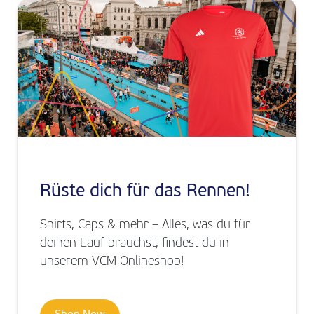
Rüste dich für das Rennen!
Shirts, Caps & mehr – Alles, was du für
deinen Lauf brauchst, findest du in
unserem VCM Onlineshop!