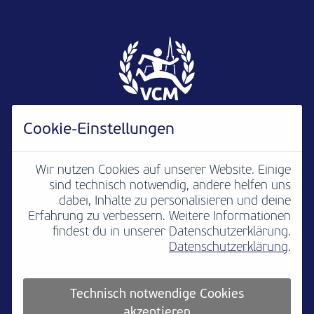
Cookie-Einstellungen
Wir nutzen Cookies auf unserer Website. Einige
sind technisch notwendig, andere helfen uns
Newsletter
B2B
Media
Kontakt
dabei, Inhalte zu personalisieren und deine
Erfahrung zu verbessern. Weitere Informationen
Jobs
Impressum
findest du in unserer Datenschutzerklärung.
Datenschutzerklärung
.
Teilnahmebedingungen
Platzordnung
Datenschutz
Cookie settings
Technisch notwendige Cookies
akzeptieren