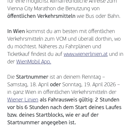
für eine möglichst klimafreundliche Anreise zum
Vienna City Marathon die Benutzung von
öffentlichen Verkehrsmitteln
wie Bus oder Bahn.
In Wien
kommst du am besten mit öffentlichen
Verkehrsmitteln zum VCM und überall dorthin, wo
du möchtest. Näheres zu Fahrplänen und
Ticketkauf findest du auf
www.wienerlinien.at
und in
der
WienMobil App.
Die
Startnummer
ist an deinem Renntag –
Samstag, 18. April
oder
Sonntag, 19. April 2026 –
in ganz Wien in öffentlichen Verkehrsmitteln der
Wiener Linien
als Fahrausweis gültig
:
2 Stunden
vor bis 6 Stunden nach dem Start deines Laufes
bzw. deines Startblocks, wie er auf der
Startnummer angegeben ist.