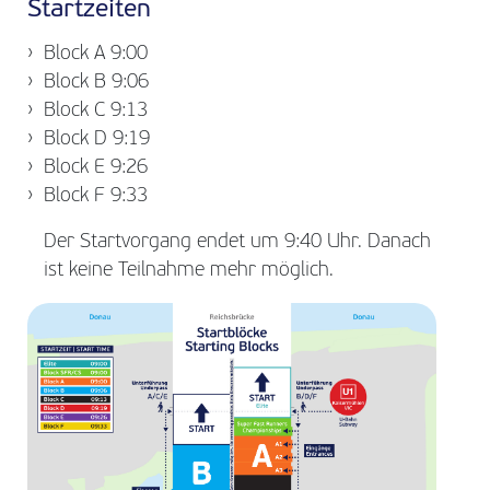
Startzeiten
Block A 9:00
Block B 9:06
Block C 9:13
Block D 9:19
Block E 9:26
Block F 9:33
Der Startvorgang endet um 9:40 Uhr. Danach
ist keine Teilnahme mehr möglich.