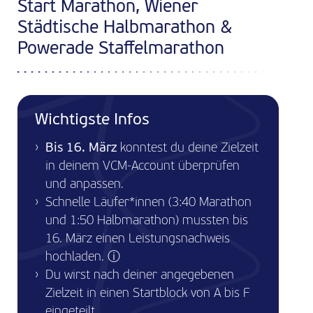
Start Marathon, Wiener
Städtische Halbmarathon &
Powerade Staffelmarathon
Wichtigste Infos
Bis 16. März
konntest du deine Zielzeit
in deinem VCM-Account überprüfen
und anpassen.
Schnelle Läufer*innen (3:40 Marathon
und 1:50 Halbmarathon) mussten bis
16. März einen Leistungsnachweis
hochladen.
ⓘ
Du wirst nach deiner angegebenen
Zielzeit in einen Startblock von A bis F
eingeteilt.