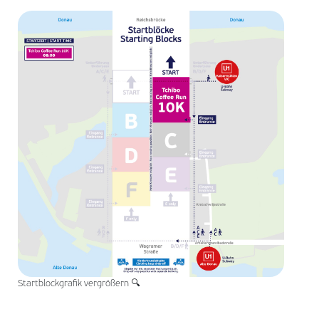
Startblockgrafik vergrößern 🔍