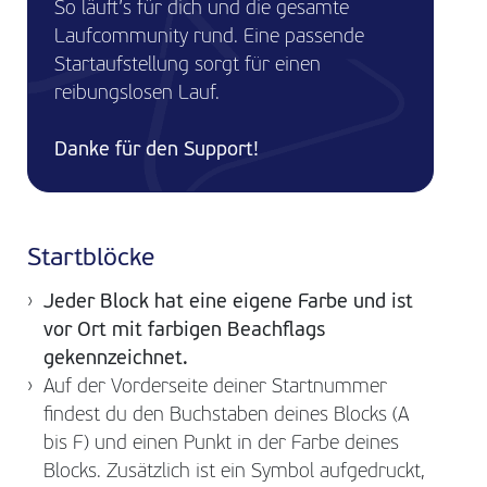
So läuft’s für dich und die gesamte
Laufcommunity rund. Eine passende
Startaufstellung sorgt für einen
reibungslosen Lauf.
Danke für den Support!
Startblöcke
Jeder Block hat eine eigene Farbe und ist
vor Ort mit farbigen Beachflags
gekennzeichnet.
Auf der Vorderseite deiner Startnummer
findest du den Buchstaben deines Blocks (A
bis F) und einen Punkt in der Farbe deines
Blocks. Zusätzlich ist ein Symbol aufgedruckt,