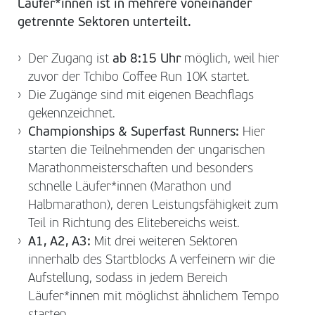
Läufer*innen ist in mehrere voneinander
getrennte Sektoren unterteilt.
Der Zugang ist
ab 8:15 Uhr
möglich, weil hier
zuvor der Tchibo Coffee Run 10K startet.
Die Zugänge sind mit eigenen Beachflags
gekennzeichnet.
Championships & Superfast Runners:
Hier
starten die Teilnehmenden der ungarischen
Marathonmeisterschaften und besonders
schnelle Läufer*innen (Marathon und
Halbmarathon), deren Leistungsfähigkeit zum
Teil in Richtung des Elitebereichs weist.
A1, A2, A3:
Mit drei weiteren Sektoren
innerhalb des Startblocks A verfeinern wir die
Aufstellung, sodass in jedem Bereich
Läufer*innen mit möglichst ähnlichem Tempo