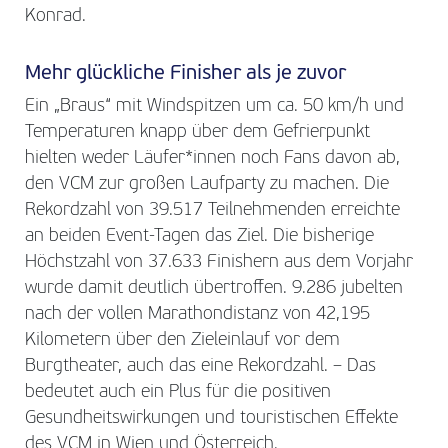
Konrad.
Mehr glückliche Finisher als je zuvor
Ein „Braus“ mit Windspitzen um ca. 50 km/h und
Temperaturen knapp über dem Gefrierpunkt
hielten weder Läufer*innen noch Fans davon ab,
den VCM zur großen Laufparty zu machen. Die
Rekordzahl von 39.517 Teilnehmenden erreichte
an beiden Event-Tagen das Ziel. Die bisherige
Höchstzahl von 37.633 Finishern aus dem Vorjahr
wurde damit deutlich übertroffen. 9.286 jubelten
nach der vollen Marathondistanz von 42,195
Kilometern über den Zieleinlauf vor dem
Burgtheater, auch das eine Rekordzahl. – Das
bedeutet auch ein Plus für die positiven
Gesundheitswirkungen und touristischen Effekte
des VCM in Wien und Österreich.