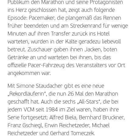
Publikum den Marathon und seine Protagonisten
ins Herz geschlossen hat, zeigt auch folgende
Episode: Pacemaker, die plangemäß das Rennen
früher beendeten und am Streckenrand für wenige
Minuten auf ihren Transfer zurück ins Hotel
warteten, wurden in der Kälte geradezu liebevoll
betreut. Zuschauer gaben ihnen Jacken, boten
Getränke an und warteten bei ihnen, bis das
offizielle Pacer-Fahrzeug des Veranstalters vor Ort
angekommen war.
Mit Simone Staudacher gibt es eine neue
„Rekordläuferin“, die nun 26 Mal den Marathon
geschafft hat. Auch die sechs „All-Stars“, die bei
jedem VCM seit 1984 im Ziel waren, haben ihre
Serie fortgesetzt: Alfred Biela, Bernhard Bruckner,
Franz Gschiegl, Erwin Reichetzeder, Michael
Reichetzeder und Gerhard Tomeczek.