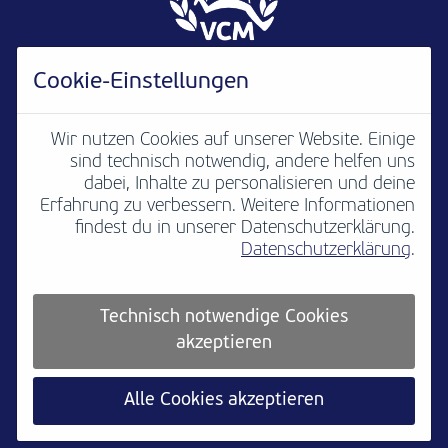
Cookie-Einstellungen
Wir nutzen Cookies auf unserer Website. Einige
sind technisch notwendig, andere helfen uns
Newsletter
B2B
Media
Kontakt
dabei, Inhalte zu personalisieren und deine
Erfahrung zu verbessern. Weitere Informationen
Jobs
Impressum
findest du in unserer Datenschutzerklärung.
Datenschutzerklärung
.
Teilnahmebedingungen
Platzordnung
Datenschutz
Cookie settings
Technisch notwendige Cookies
akzeptieren
Alle Cookies akzeptieren