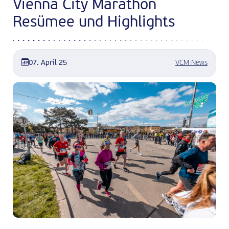
Vienna City Marathon
Resümee und Highlights
07. April 25
VCM News