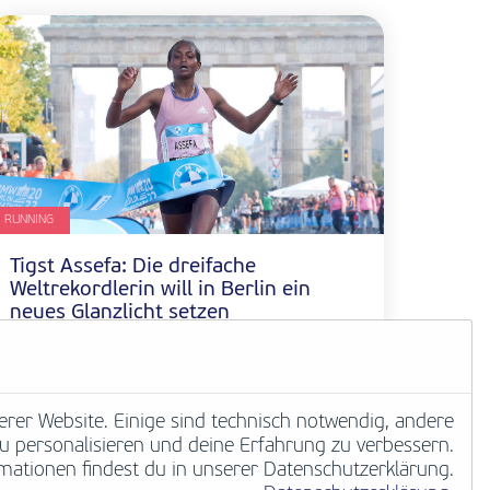
RUNNING
Tigst Assefa: Die dreifache
Weltrekordlerin will in Berlin ein
neues Glanzlicht setzen
Marathonstars 2026 im Portrait
Weiterlesen
erer Website. Einige sind technisch notwendig, andere
 zu personalisieren und deine Erfahrung zu verbessern.
mationen findest du in unserer Datenschutzerklärung.