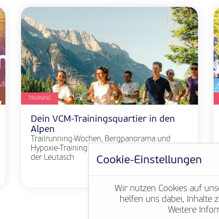
TRAINING
Dein VCM-Trainingsquartier in den
Alpen
Trailrunning-Wochen, Bergpanorama und
Hypoxie-Training im Aktiv² Apartmenthaus in
der Leutasch
Cookie-Einstellungen
Weiterlesen
Wir nutzen Cookies auf uns
helfen uns dabei, Inhalte
Weitere Infor