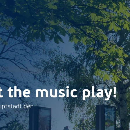
t the music play!
uptstadt der