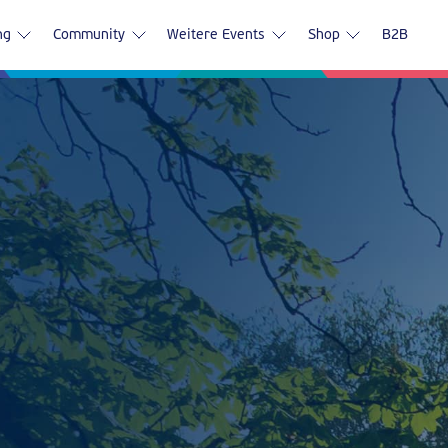
ng
Community
Weitere Events
Shop
B2B