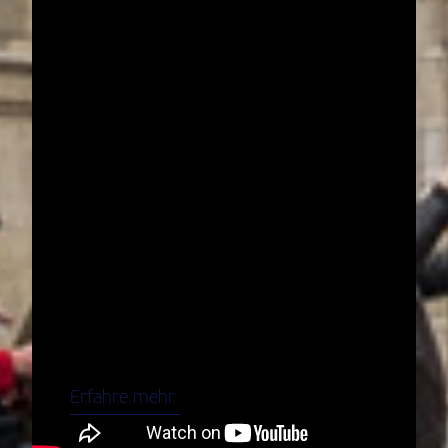
VCM Highlights
Dein Marathon-Abenteuer in Wien
startet hier.
Laufe zu den bekanntesten Highlights von
Wien und feiere deinen Zieleinlauf im
Herzen der Stadt.
Erfahre mehr