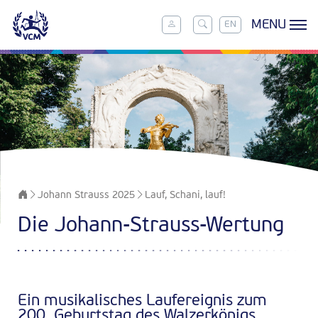
MENU
EN
Johann Strauss 2025
Lauf, Schani, lauf!
Die Johann-Strauss-Wertung
Ein musikalisches Laufereignis zum
200. Geburtstag des Walzerkönigs