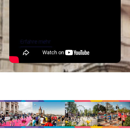
startet hier.
Laufe zu den bekanntesten Highlights von
Wien und feiere deinen Zieleinlauf im
Herzen der Stadt.
Erfahre mehr