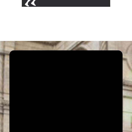
VCM Highlights
Dein Marathon-Abenteuer in Wien