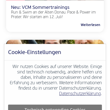
Neu: VCM Sommertrainings
Run & Swim an der Alten Donau. Pace & Power im
Prater. Wir starten am 12. Juli!
Weiterlesen
Cookie-Einstellungen
Wir nutzen Cookies auf unserer Website. Einige
sind technisch notwendig, andere helfen uns
dabei, Inhalte zu personalisieren und deine
Erfahrung zu verbessern. Weitere Informationen
VCM NEWS
findest du in unserer Datenschutzerklärung.
Datenschutzerklärung
.
Deine Marathongeschichte zählt
European Marathon Classics macht
hunderttausende historische Marathonergebnisse