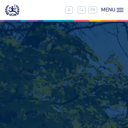
MENU
EN