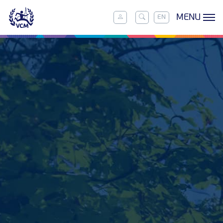
MENU
EN