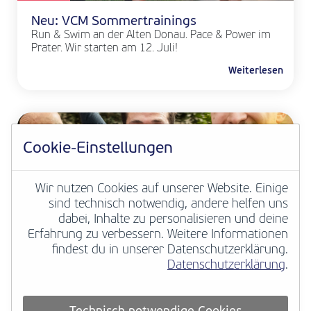
Neu: VCM Sommertrainings
Run & Swim an der Alten Donau. Pace & Power im
Prater. Wir starten am 12. Juli!
Weiterlesen
Cookie-Einstellungen
Wir nutzen Cookies auf unserer Website. Einige
sind technisch notwendig, andere helfen uns
dabei, Inhalte zu personalisieren und deine
Erfahrung zu verbessern. Weitere Informationen
VCM NEWS
findest du in unserer Datenschutzerklärung.
Datenschutzerklärung
.
Deine Marathongeschichte zählt
European Marathon Classics macht
hunderttausende historische Marathonergebnisse