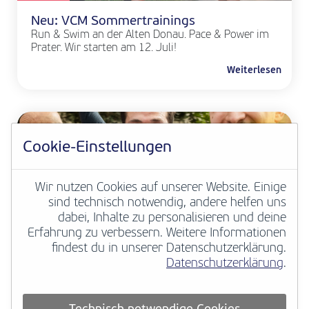
Neu: VCM Sommertrainings
Run & Swim an der Alten Donau. Pace & Power im
Prater. Wir starten am 12. Juli!
Weiterlesen
Cookie-Einstellungen
Wir nutzen Cookies auf unserer Website. Einige
sind technisch notwendig, andere helfen uns
dabei, Inhalte zu personalisieren und deine
Erfahrung zu verbessern. Weitere Informationen
VCM NEWS
findest du in unserer Datenschutzerklärung.
Datenschutzerklärung
.
Deine Marathongeschichte zählt
European Marathon Classics macht
hunderttausende historische Marathonergebnisse