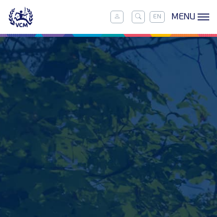
MENU
EN