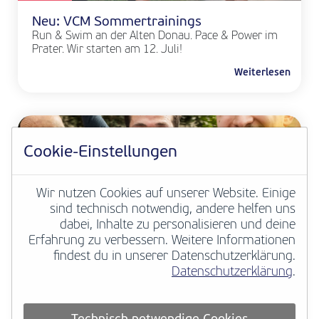
Neu: VCM Sommertrainings
Run & Swim an der Alten Donau. Pace & Power im
Prater. Wir starten am 12. Juli!
Weiterlesen
Cookie-Einstellungen
Wir nutzen Cookies auf unserer Website. Einige
sind technisch notwendig, andere helfen uns
dabei, Inhalte zu personalisieren und deine
Erfahrung zu verbessern. Weitere Informationen
VCM NEWS
findest du in unserer Datenschutzerklärung.
Datenschutzerklärung
.
Deine Marathongeschichte zählt
European Marathon Classics macht
hunderttausende historische Marathonergebnisse