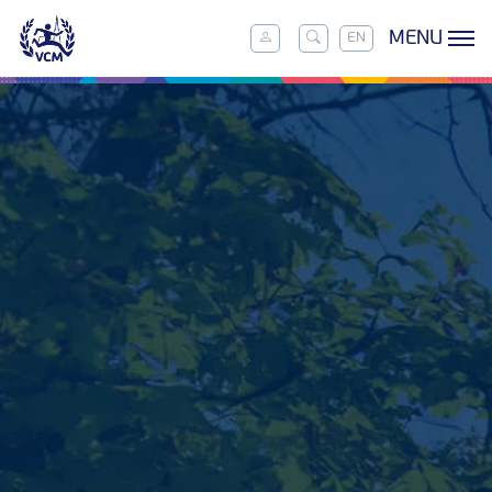
MENU
EN