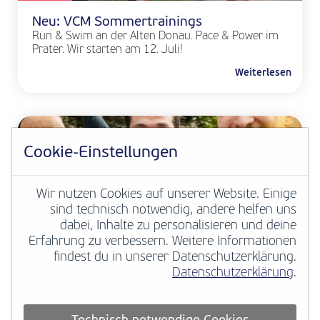
Neu: VCM Sommertrainings
Run & Swim an der Alten Donau. Pace & Power im
Prater. Wir starten am 12. Juli!
Weiterlesen
Cookie-Einstellungen
Wir nutzen Cookies auf unserer Website. Einige
sind technisch notwendig, andere helfen uns
dabei, Inhalte zu personalisieren und deine
Erfahrung zu verbessern. Weitere Informationen
VCM NEWS
findest du in unserer Datenschutzerklärung.
Datenschutzerklärung
.
Deine Marathongeschichte zählt
European Marathon Classics macht
hunderttausende historische Marathonergebnisse