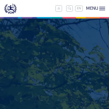
MENU
EN