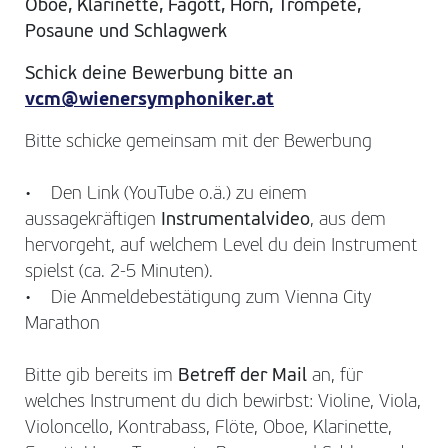
Oboe, Klarinette, Fagott, Horn, Trompete,
Posaune und Schlagwerk
Schick deine Bewerbung bitte an
vcm@wienersymphoniker.at
Bitte schicke gemeinsam mit der Bewerbung
• Den Link (YouTube o.ä.) zu einem
aussagekräftigen
Instrumentalvideo
, aus dem
hervorgeht, auf welchem Level du dein Instrument
spielst (ca. 2-5 Minuten).
• Die Anmeldebestätigung zum Vienna City
Marathon
Bitte gib bereits im
Betreff der Mail
an, für
welches Instrument du dich bewirbst: Violine, Viola,
Violoncello, Kontrabass, Flöte, Oboe, Klarinette,