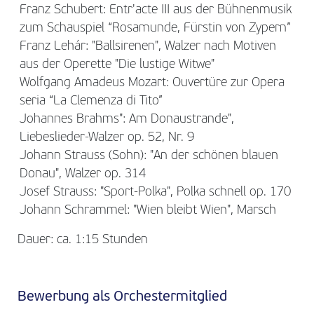
Franz Schubert: Entr'acte III aus der Bühnenmusik
zum Schauspiel “Rosamunde, Fürstin von Zypern”
Franz Lehár: "Ballsirenen", Walzer nach Motiven
aus der Operette "Die lustige Witwe"
Wolfgang Amadeus Mozart: Ouvertüre zur Opera
seria “La Clemenza di Tito”
Johannes Brahms": Am Donaustrande",
Liebeslieder-Walzer op. 52, Nr. 9
Johann Strauss (Sohn): "An der schönen blauen
Donau", Walzer op. 314
Josef Strauss: "Sport-Polka", Polka schnell op. 170
Johann Schrammel: "Wien bleibt Wien", Marsch
Dauer: ca. 1:15 Stunden
Bewerbung als Orchestermitglied