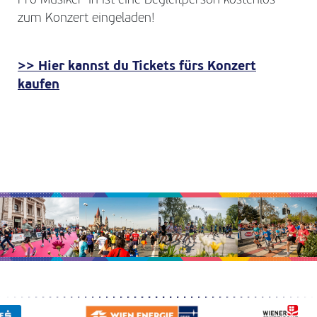
Pro Musiker*in ist eine Begleitperson kostenlos
zum Konzert eingeladen!
>> Hier kannst du Tickets fürs Konzert
kaufen