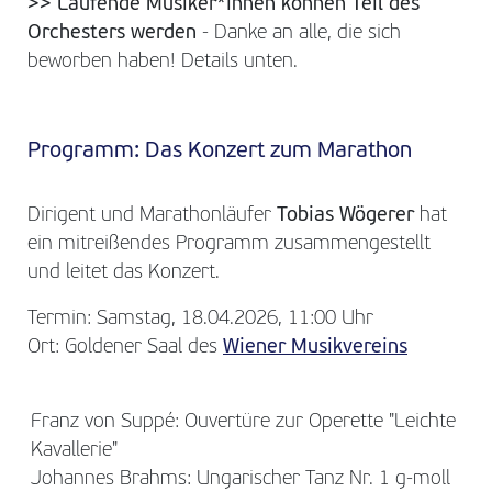
>> Laufende Musiker*innen können Teil des
Orchesters werden
- Danke an alle, die sich
beworben haben! Details unten.
Programm: Das Konzert zum Marathon
Dirigent und Marathonläufer
Tobias Wögerer
hat
ein mitreißendes Programm zusammengestellt
und leitet das Konzert.
Termin: Samstag, 18.04.2026, 11:00 Uhr
Ort: Goldener Saal des
Wiener Musikvereins
Franz von Suppé: Ouvertüre zur Operette "Leichte
Kavallerie"
Johannes Brahms: Ungarischer Tanz Nr. 1 g-moll