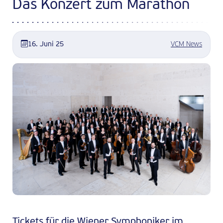
Das Konzert zum Marathon
16. Juni 25
VCM News
Tickets für die Wiener Symphoniker im