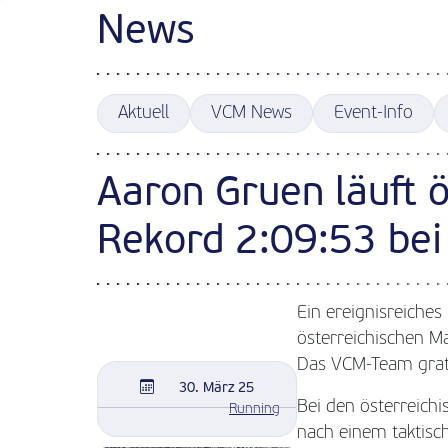
News
Aktuell
VCM News
Event-Info
Aaron Gruen läuft 
Rekord 2:09:53 bei
Ein ereignisreiche
österreichischen Ma
Das VCM-Team gratu
30. März 25
Bei den österreich
Running
nach einem taktisch