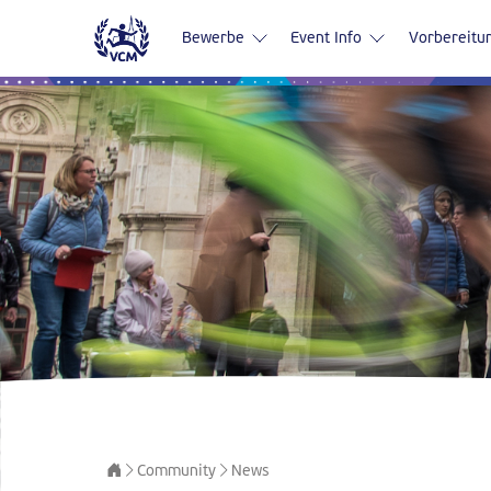
Bewerbe
Event Info
Vorbereitu
Community
News