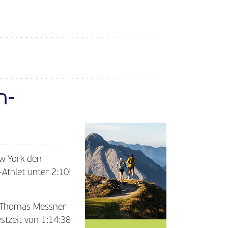
n-
w York den
Athlet unter 2:10!
n Thomas Messner
stzeit von 1:14:38