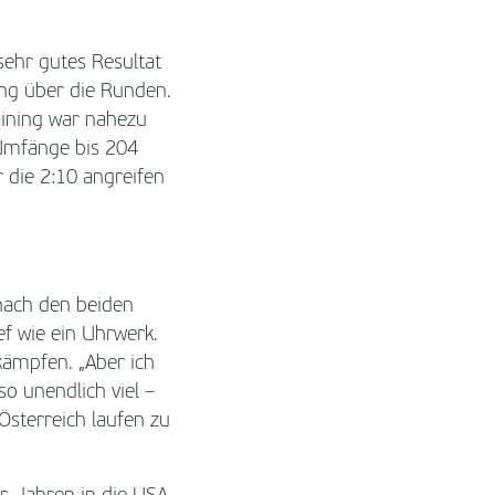
sehr gutes Resultat
ing über die Runden.
aining war nahezu
 Umfänge bis 204
 die 2:10 angreifen
nach den beiden
ief wie ein Uhrwerk.
 kämpfen. „Aber ich
so unendlich viel –
 Österreich laufen zu