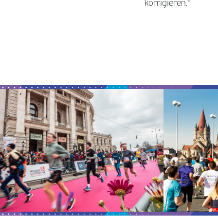
korrigieren.“