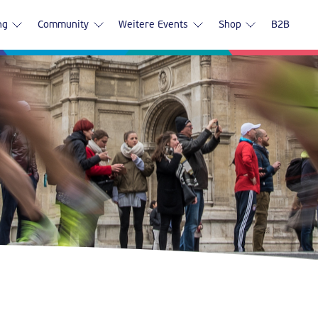
ng
Community
Weitere Events
Shop
B2B