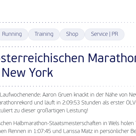
Running
Training
Shop
Service | PR
österreichischen Maratho
 New York
s Laufwochenende: Aaron Gruen knackt in der Nähe von Ne
rathonrekord und läuft in 2:09:53 Stunden als erster ÖLV-
liert zu dieser großartigen Leistung!
ischen Halbmarathon-Staatsmeisterschaften in Wels hole
en Rennen in 1:07:45 und Larissa Matz in persönlicher Be