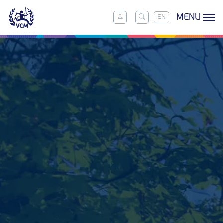
MENU
EN