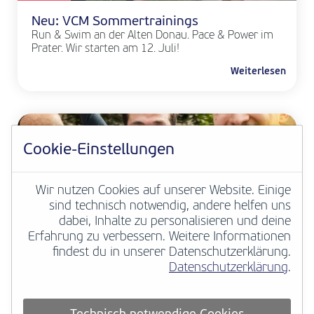
Neu: VCM Sommertrainings
Run & Swim an der Alten Donau. Pace & Power im
Prater. Wir starten am 12. Juli!
Weiterlesen
Cookie-Einstellungen
Wir nutzen Cookies auf unserer Website. Einige
sind technisch notwendig, andere helfen uns
dabei, Inhalte zu personalisieren und deine
Erfahrung zu verbessern. Weitere Informationen
VCM NEWS
findest du in unserer Datenschutzerklärung.
Datenschutzerklärung
.
Deine Marathongeschichte zählt
European Marathon Classics macht
hunderttausende historische Marathonergebnisse