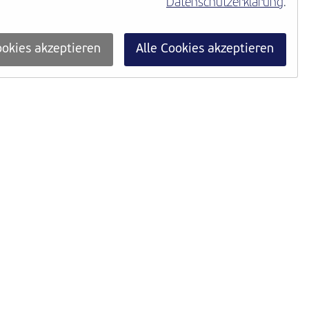
Datenschutzerklärung
.
okies akzeptieren
Alle Cookies akzeptieren