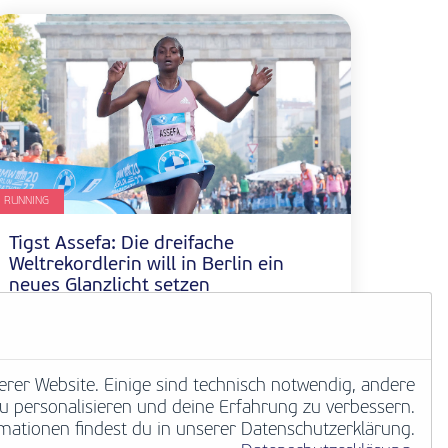
RUNNING
Tigst Assefa: Die dreifache
Weltrekordlerin will in Berlin ein
neues Glanzlicht setzen
Marathonstars 2026 im Portrait
Weiterlesen
erer Website. Einige sind technisch notwendig, andere
 zu personalisieren und deine Erfahrung zu verbessern.
mationen findest du in unserer Datenschutzerklärung.