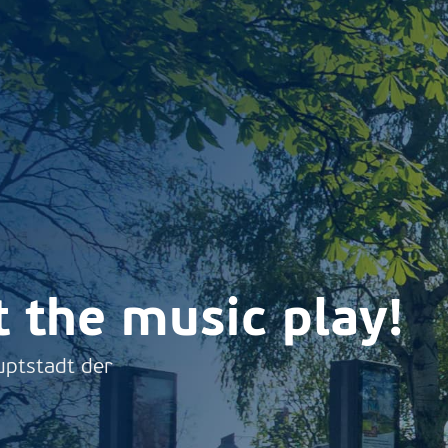
t the music play!
uptstadt der