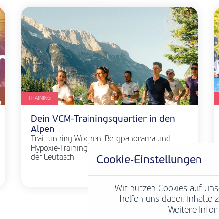
TRAINING
Dein VCM-Trainingsquartier in den
Alpen
Trailrunning-Wochen, Bergpanorama und
Hypoxie-Training im Aktiv² Apartmenthaus in
der Leutasch
Cookie-Einstellungen
Weiterlesen
Wir nutzen Cookies auf uns
helfen uns dabei, Inhalte
Weitere Infor