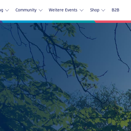
ng
Community
Weitere Events
Shop
B2B