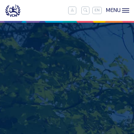
MENU
EN