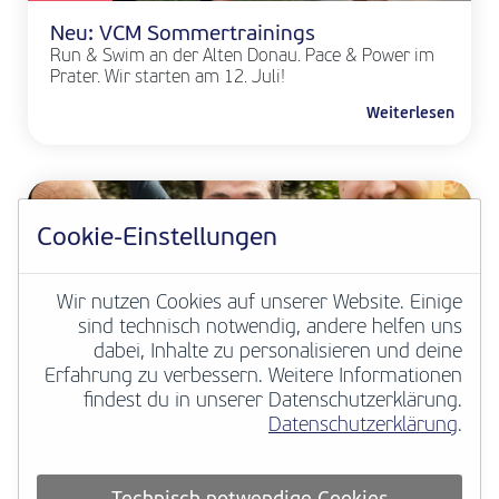
Neu: VCM Sommertrainings
Run & Swim an der Alten Donau. Pace & Power im
Prater. Wir starten am 12. Juli!
Weiterlesen
Cookie-Einstellungen
Wir nutzen Cookies auf unserer Website. Einige
sind technisch notwendig, andere helfen uns
dabei, Inhalte zu personalisieren und deine
Erfahrung zu verbessern. Weitere Informationen
VCM NEWS
findest du in unserer Datenschutzerklärung.
Datenschutzerklärung
.
Deine Marathongeschichte zählt
European Marathon Classics macht
hunderttausende historische Marathonergebnisse